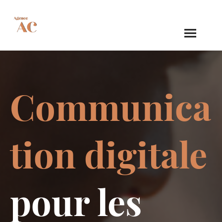
Communica
tion digitale
pour les