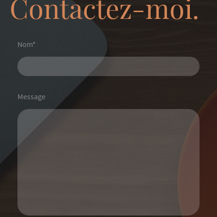
Contactez-moi.
Nom
*
Message